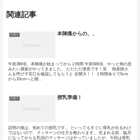
関連記事
本陣痛からの、、
子育て
午前3時頃、本陣痛が始まってから２時間 午前5時頃、やっと例の息
みたい感覚がやってきました。 ただただ便意です！笑 助産師さ
んを呼び子宮口を確認してもらうと 全開大！！ ２時間余りで5cm
から10cmへと開...
授乳準備！
子育て
説明の後は、初めての授乳です。 といってもすぐに母乳が出るわけ
ではないので、マッサージの仕方を教わります。 生まれる前、臨月
になってからも乳頭のマッサージはやっていましたが、今回は母乳