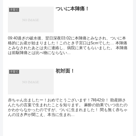
ついに本陣痛！
子育て
09:40過ぎの破水後、翌日深夜03:02に本陣痛とみなされ、ついに本
格的にお産が始まりました！このとき子宮口は5cmでした… 本陣痛
とみなされたあとは夫に連絡し、病院に来てもらいました。 本陣痛
は前駆陣痛とは比べ物にならない...
初対面！
子育て
赤ちゃん出ましたー！おめでとうございます！7時42分！ 助産師さ
んたちの言葉で生まれたことを知ります。 麻酔の効果でいつ出たの
かわからなかったのですが、ついに生まれました！ 間も無く赤ちゃ
んの泣き声が聞こえ、本当に生まれ...