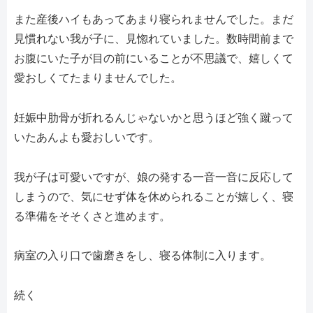
また産後ハイもあってあまり寝られませんでした。まだ
見慣れない我が子に、見惚れていました。数時間前まで
お腹にいた子が目の前にいることが不思議で、嬉しくて
愛おしくてたまりませんでした。
妊娠中肋骨が折れるんじゃないかと思うほど強く蹴って
いたあんよも愛おしいです。
我が子は可愛いですが、娘の発する一音一音に反応して
しまうので、気にせず体を休められることが嬉しく、寝
る準備をそそくさと進めます。
病室の入り口で歯磨きをし、寝る体制に入ります。
続く