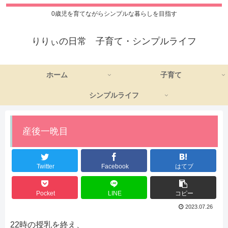
0歳児を育てながらシンプルな暮らしを目指す
りりぃの日常 子育て・シンプルライフ
ホーム
子育て
シンプルライフ
産後一晩目
Twitter
Facebook
はてブ
Pocket
LINE
コピー
2023.07.26
22時の授乳を終え、