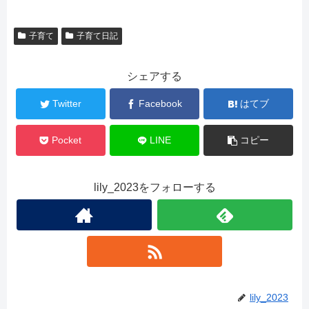
子育て
子育て日記
シェアする
Twitter
Facebook
はてブ
Pocket
LINE
コピー
lily_2023をフォローする
lily_2023