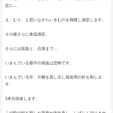
定に…
え、むり、と思いながらいきむのを我慢し測定します。
その後さらに体温測定、
さらには採血と、点滴まで…
いきんでいる最中の採血は恐怖です、
いきんでいる中、片腕を差し出し採血用の針を刺しま
す。
3本分採血します。
この時の針を刺した箇所が内出血し、しばらく治りませ