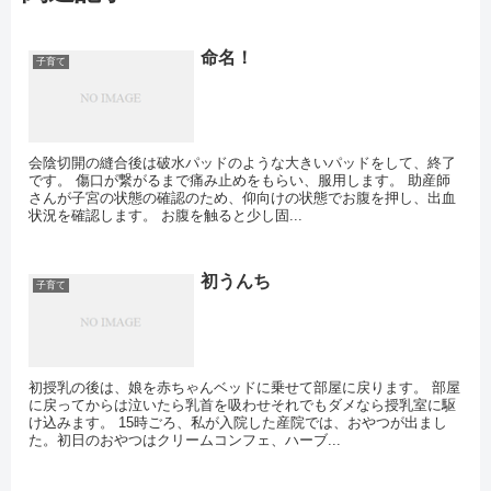
命名！
子育て
会陰切開の縫合後は破水パッドのような大きいパッドをして、終了
です。 傷口が繋がるまで痛み止めをもらい、服用します。 助産師
さんが子宮の状態の確認のため、仰向けの状態でお腹を押し、出血
状況を確認します。 お腹を触ると少し固...
初うんち
子育て
初授乳の後は、娘を赤ちゃんベッドに乗せて部屋に戻ります。 部屋
に戻ってからは泣いたら乳首を吸わせそれでもダメなら授乳室に駆
け込みます。 15時ごろ、私が入院した産院では、おやつが出まし
た。初日のおやつはクリームコンフェ、ハーブ...