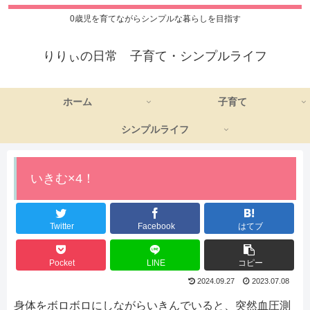
0歳児を育てながらシンプルな暮らしを目指す
りりぃの日常 子育て・シンプルライフ
ホーム
子育て
シンプルライフ
いきむ×4！
Twitter
Facebook
はてブ
Pocket
LINE
コピー
2024.09.27
2023.07.08
身体をボロボロにしながらいきんでいると、突然血圧測